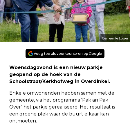
Gemeente Losser
Voeg toe als voorkeursbron op Google
Woensdagavond is een nieuw parkje
geopend op de hoek van de
Schoolstraat/Kerkhofweg in Overdinkel.
Enkele omwonenden hebben samen met de
gemeente, via het programma 'Pak an Pak
Over', het parkje gerealiseerd. Het resultaat is
een groene plek waar de buurt elkaar kan
ontmoeten.